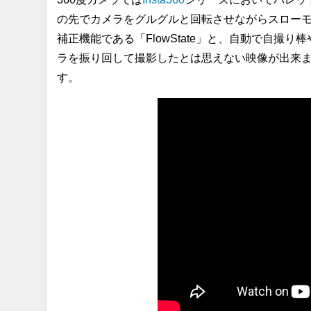
の先でカメラをグルグルと回転させながらスロー
補正機能である「FlowState」と、自動で自
ラを振り回して撮影したとは思えない映像が出来
す。