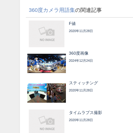
360度カメラ用語集
の関連記事
F値
2020年11月28日
360度画像
2024年12月24日
スティッチング
2020年11月28日
タイムラプス撮影
2020年11月28日