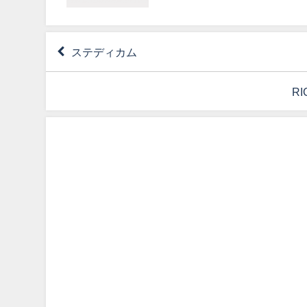
ステディカム
R