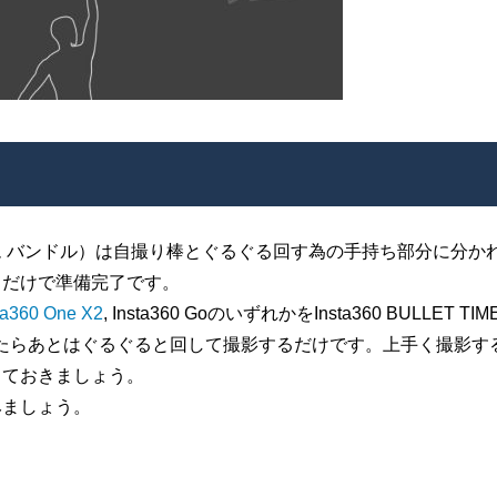
バレットタイム バンドル）は自撮り棒とぐるぐる回す為の手持ち部分に分か
るだけで準備完了です。
ta360 One X2
, Insta360 GoのいずれかをInsta360 BULLET TIM
付けたらあとはぐるぐると回して撮影するだけです。上手く撮影す
しておきましょう。
みましょう。