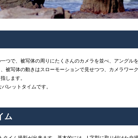
の一つで、被写体の周りにたくさんのカメラを並べ、アングル
し、被写体の動きはスローモーションで見せつつ、カメラワー
を指します。
なバレットタイムです。
イム
トタイム撮影が出来ます。基本的には、L字型に取り付けた自