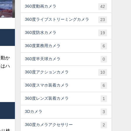
360度動画カメラ
42
360度ライブストリーミングカメラ
23
360度防水カメラ
19
360度業務用カメラ
6
を動か
360度半天球カメラ
0
クはハ
360度アクションカメラ
10
360度スマホ装着カメラ
6
360度レンズ装着カメラ
1
3Dカメラ
3
360度カメラアクセサリー
2
撮り棒