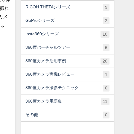
RICOH THETAシリーズ
9
振れ
カメ
GoProシリーズ
2
しま
Insta360シリーズ
10
360度バーチャルツアー
6
360度カメラ活用事例
20
360度カメラ実機レビュー
1
360度カメラ撮影テクニック
0
360度カメラ用語集
11
その他
0