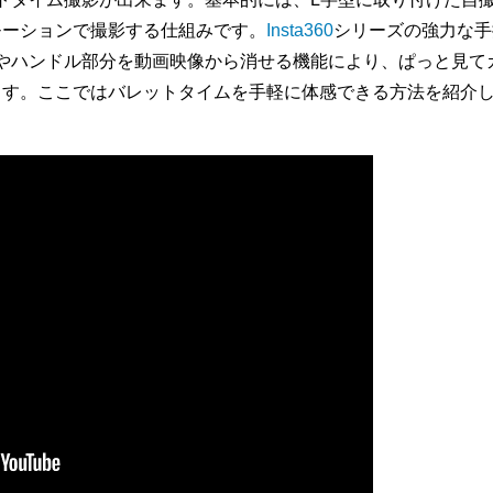
モーションで撮影する仕組みです。
Insta360
シリーズの強力な手
撮り棒やハンドル部分を動画映像から消せる機能により、ぱっと見て
ます。ここではバレットタイムを手軽に体感できる方法を紹介