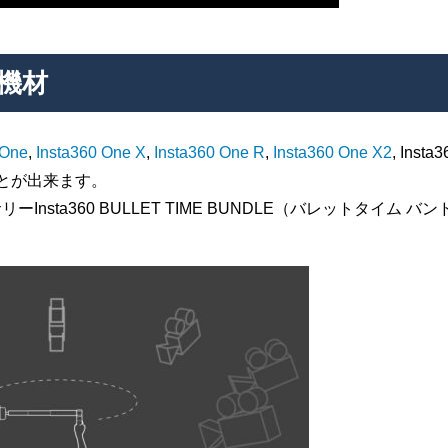
機材
 One
,
Insta360 One X
,
Insta360 One R
,
Insta360 One X2
, Insta3
ことが出来ます。
ta360 BULLET TIME BUNDLE（バレットタイム バン