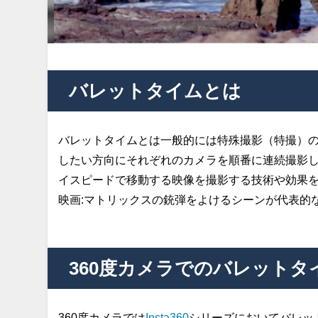
バレットタイムとは
バレットタイムとは一般的には特殊撮影（特撮）
したい方向にそれぞれのカメラを順番に連続撮影
イスピードで移動する映像を撮影する技術や効果
映画:マトリックスの銃弾をよけるシーンが代表的
360度カメラでのバレットタ
360度カメラでは
Insta360
シリーズにおいてバレッ