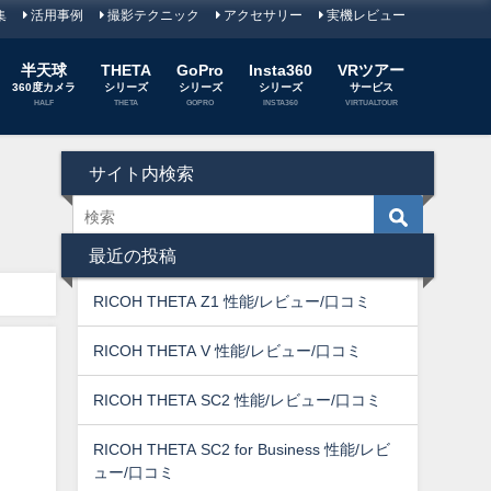
集
活用事例
撮影テクニック
アクセサリー
実機レビュー
半天球
THETA
GoPro
Insta360
VRツアー
360度カメラ
シリーズ
シリーズ
シリーズ
サービス
HALF
THETA
GOPRO
INSTA360
VIRTUALTOUR
サイト内検索
最近の投稿
RICOH THETA Z1 性能/レビュー/口コミ
RICOH THETA V 性能/レビュー/口コミ
RICOH THETA SC2 性能/レビュー/口コミ
RICOH THETA SC2 for Business 性能/レビ
ュー/口コミ