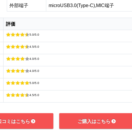
外部端子
microUSB3.0(Type-C),MIC端子
評価
5.0/5.0
4.5/5.0
4.0/5.0
4.0/5.0
5.0/5.0
4.5/5.0
口コミはこちら
ご購入はこちら