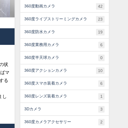
360度動画カメラ
42
360度ライブストリーミングカメラ
23
360度防水カメラ
19
360度業務用カメラ
6
360度半天球カメラ
0
の状
360度アクションカメラ
10
えばマ
する
360度スマホ装着カメラ
6
まし
360度レンズ装着カメラ
1
3Dカメラ
3
360度カメラアクセサリー
2