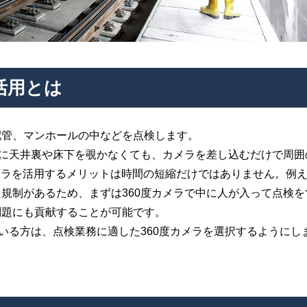
活用とは
配管、マンホールの中などを点検します。
際に天井裏や床下を覗かなくても、カメラを差し込むだけで周囲
カメラを活用するメリットは時間の短縮だけではありません。例
規制があるため、まずは360度カメラで中に人が入って点検を
問題にも貢献することが可能です。
いる方は、点検業務に適した360度カメラを選択するようにし