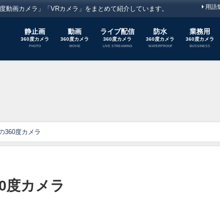
用語
60度動画カメラ」「VRカメラ」をまとめて紹介しています。
静止画
動画
ライブ配信
防水
業務用
360度カメラ
360度カメラ
360度カメラ
360度カメラ
360度カメラ
PHOTO
MOVIE
LIVE STREAMING
WATERPROOF
BUSSINESS
360度カメラ
0度カメラ