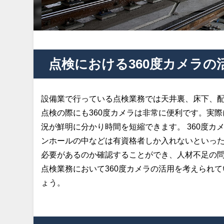
点検における360度カメラの
設備業で行っている点検業務では天井裏、床下、
点検の際にも360度カメラは非常に便利です。実
況が鮮明に分かり時間を短縮できます。 360度
ンホールの中などは有資格者しか入れないといった
必要があるのか確認することができ、人材不足の
点検業務において360度カメラの活用を考えられて
ょう。