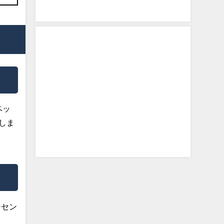
ペッ
しま
ジセン