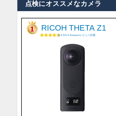
点検にオススメなカメラ
RICOH THETA Z1
4.5/5.0:Amazonレビュー評価