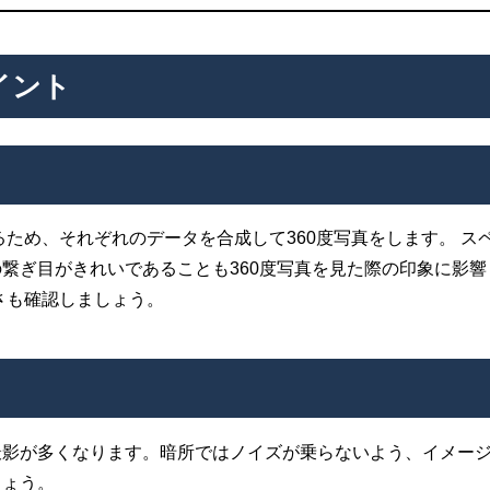
イント
るため、それぞれのデータを合成して360度写真をします。 ス
繋ぎ目がきれいであることも360度写真を見た際の印象に影響
さも確認しましょう。
撮影が多くなります。暗所ではノイズが乗らないよう、イメー
しょう。