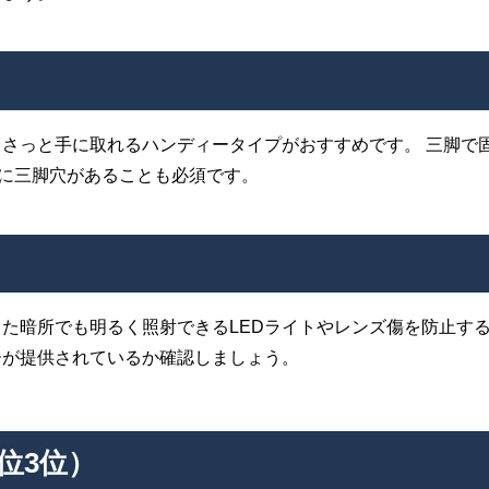
さっと手に取れるハンディータイプがおすすめです。 三脚で
面に三脚穴があることも必須です。
た暗所でも明るく照射できるLEDライトやレンズ傷を防止す
ーが提供されているか確認しましょう。
位3位）