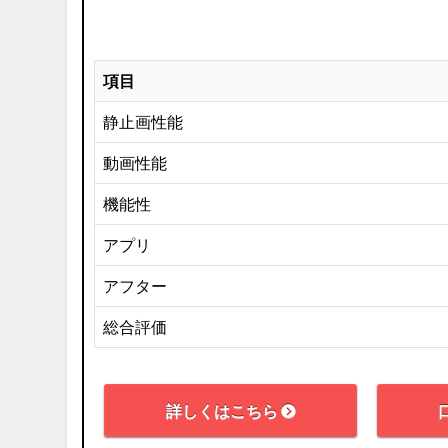
項目
静止画性能
動画性能
機能性
アプリ
アフター
総合評価
詳しくはこちら