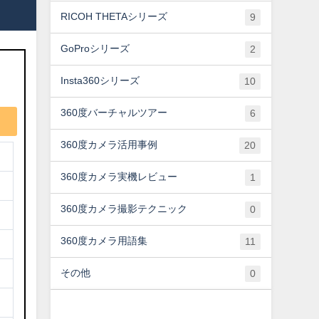
RICOH THETAシリーズ
9
GoProシリーズ
2
Insta360シリーズ
10
360度バーチャルツアー
6
360度カメラ活用事例
20
360度カメラ実機レビュー
1
360度カメラ撮影テクニック
0
360度カメラ用語集
11
その他
0