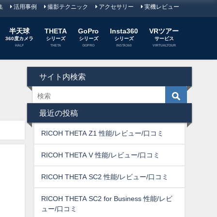
集
活用事例
撮影テクニック
アクセサリー
実機レビュー
半天球
THETA
GoPro
Insta360
VRツアー
360度カメラ
シリーズ
シリーズ
シリーズ
サービス
HALF
THETA
GOPRO
INSTA360
VIRTUALTOUR
サイト内検索
最近の投稿
RICOH THETA Z1 性能/レビュー/口コミ
RICOH THETA V 性能/レビュー/口コミ
RICOH THETA SC2 性能/レビュー/口コミ
RICOH THETA SC2 for Business 性能/レビ
ュー/口コミ