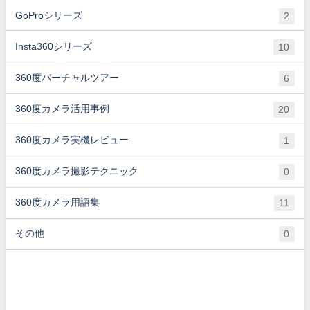
GoProシリーズ
2
Insta360シリーズ
10
360度バーチャルツアー
6
360度カメラ活用事例
20
360度カメラ実機レビュー
1
360度カメラ撮影テクニック
0
360度カメラ用語集
11
その他
0