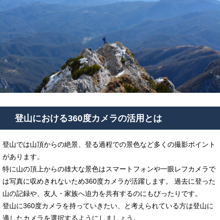
登山における360度カメラの活用とは
登山では山頂からの絶景、登る過程での景色など多くの撮影ポイント
があります。
特に山の頂上からの雄大な景色はスマートフォンや一眼レフカメラで
は写真に収めきれないため360度カメラが活躍します。 過去に登った
山の記録や、友人・家族へ迫力を共有するのにもぴったりです。
登山に360度カメラを持っていきたい、と考えられている方は登山に
適したカメラを選択するようにしましょう。