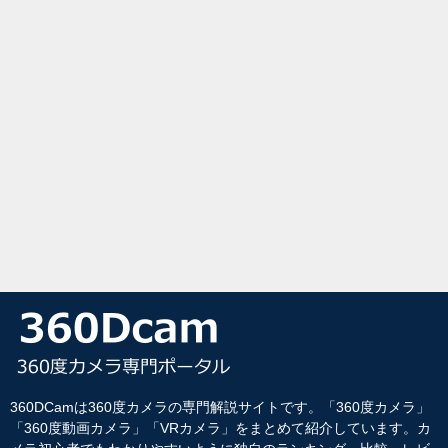
360DCamは360度カメラの専門解説サイトです。「360度カメラ」
「360度動画カメラ」「VRカメラ」をまとめて紹介しています。カ