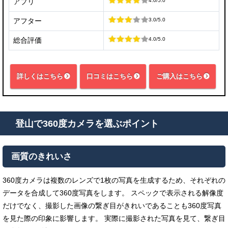
4.0/5.0
アプリ
3.0/5.0
アフター
4.0/5.0
総合評価
詳しくはこちら
口コミはこちら
ご購入はこちら
登山で360度カメラを選ぶポイント
画質のきれいさ
360度カメラは複数のレンズで1枚の写真を生成するため、それぞれの
データを合成して360度写真をします。 スペックで表示される解像度
だけでなく、撮影した画像の繋ぎ目がきれいであることも360度写真
を見た際の印象に影響します。 実際に撮影された写真を見て、繋ぎ目