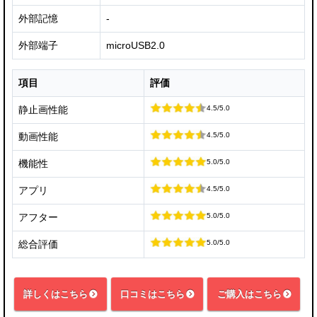
外部記憶
-
外部端子
microUSB2.0
項目
評価
4.5/5.0
静止画性能
4.5/5.0
動画性能
5.0/5.0
機能性
4.5/5.0
アプリ
5.0/5.0
アフター
5.0/5.0
総合評価
詳しくはこちら
口コミはこちら
ご購入はこちら