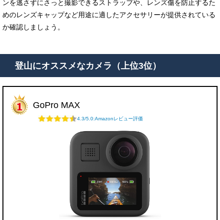
ンを逃さずにさっと撮影できるストラップや、レンズ傷を防止するた
めのレンズキャップなど用途に適したアクセサリーが提供されている
か確認しましょう。
登山にオススメなカメラ（上位3位）
GoPro MAX
4.3/5.0:Amazonレビュー評価