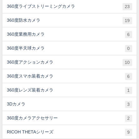
360度ライブストリーミングカメラ
23
360度防水カメラ
19
360度業務用カメラ
6
360度半天球カメラ
0
360度アクションカメラ
10
360度スマホ装着カメラ
6
360度レンズ装着カメラ
1
3Dカメラ
3
360度カメラアクセサリー
2
RICOH THETAシリーズ
9