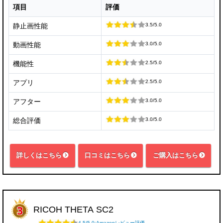
項目
評価
3.5/5.0
静止画性能
3.0/5.0
動画性能
2.5/5.0
機能性
2.5/5.0
アプリ
3.0/5.0
アフター
3.0/5.0
総合評価
詳しくはこちら
口コミはこちら
ご購入はこちら
RICOH THETA SC2
4.5/5.0:Amazonレビュー評価