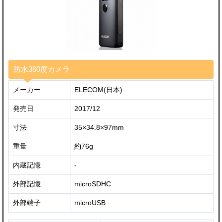
防水360度カメラ
メーカー
ELECOM(日本)
発売日
2017/12
寸法
35×34.8×97mm
重量
約76g
内蔵記憶
-
外部記憶
microSDHC
外部端子
microUSB