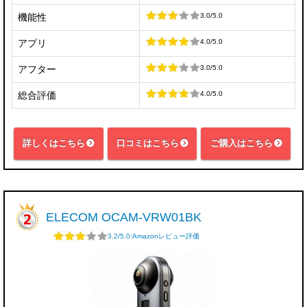
3.0/5.0
機能性
4.0/5.0
アプリ
3.0/5.0
アフター
4.0/5.0
総合評価
詳しくはこちら
口コミはこちら
ご購入はこちら
ELECOM OCAM-VRW01BK
3.2/5.0:Amazonレビュー評価