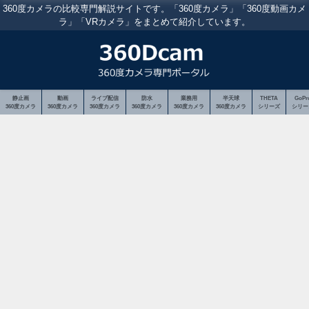
360度カメラの比較専門解説サイトです。「360度カメラ」「360度動画カメ
ラ」「VRカメラ」をまとめて紹介しています。
静止画
動画
ライブ配信
防水
業務用
半天球
THETA
GoPr
360度カメラ
360度カメラ
360度カメラ
360度カメラ
360度カメラ
360度カメラ
シリーズ
シリー